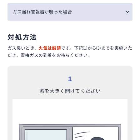
ガス漏れ警報器が鳴った場合
対処方法
ガス臭いとき、
火気は厳禁
です。下記⑴から⑶までを実施いた
だき、青梅ガスの到着をお待ちください。
１
窓を大きく
開けてください