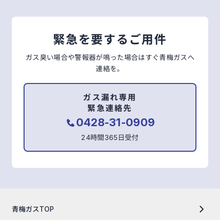
緊急を要するご用件
ガス臭い場合や警報器が鳴った場合はすぐ青梅ガスへ
連絡を。
ガス漏れ専用
緊急連絡先
0428-31-0909
24時間365日受付
青梅ガスTOP