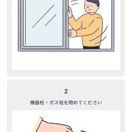
2
機器栓・ガス栓を
閉めてください