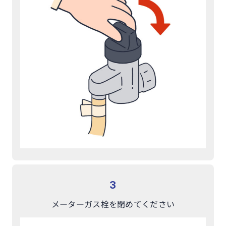
3
メーターガス栓を
閉めてください