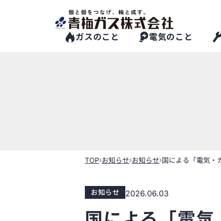
Skip
to
the
content
ガスのこと
電気のこと
TOP
お知らせ
お知らせ
国による「電気・
お知らせ
2026.06.03
国による「電気