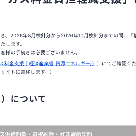
、2026年8月検針分から2026年10月検針分までの間、「
いたします。
お客様の手続きは必要ございません。
ス料金支援｜経済産業省 資源エネルギー庁
］にてご確認く
設サイトに遷移します。）
込）について
ス供給約款・選択約款・ガス需給契約