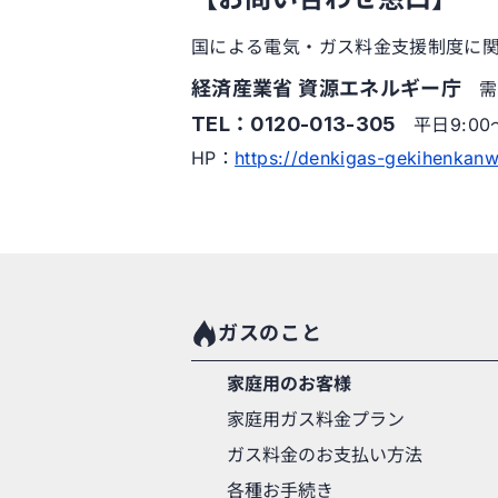
国による電気・ガス料金支援制度に
経済産業省 資源エネルギー庁
需
TEL：0120-013-305
平日9:00
HP：
https://denkigas-gekihenkanw
ガスのこと
家庭用のお客様
家庭用ガス料金プラン
ガス料金のお支払い方法
各種お手続き