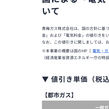
いて
青梅ガス株式会社は、国の方針に基づき
金」および「電気料金」の値引きを
なお、この値引きに関しましては、
※本事業の概要は国のHP［
電気・ガ
（経済産業省資源エネルギー庁の特
▼ 値引き単価（税
【都市ガス】
一般ガ