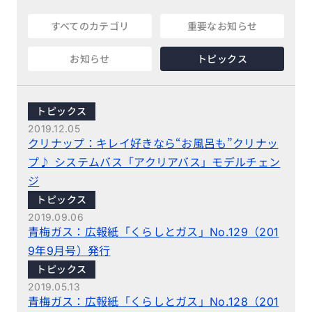
すべてのカテゴリ
重要なお知らせ
お知らせ
トピックス
トピックス
2019.12.05
クリナップ：キレイ好きなら“お風呂も”クリナッ
プ♪ システムバス「アクリアバス」モデルチェン
ジ
トピックス
2019.09.06
青梅ガス：広報紙「くらしとガス」No.129（201
9年9月号）発行
トピックス
2019.05.13
青梅ガス：広報紙「くらしとガス」No.128（201