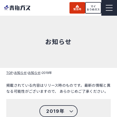
Skip
to
マイ
緊急時
the
おうめガス
content
お知らせ
TOP
お知らせ
お知らせ
2019年
掲載されている内容はリリース時のものです。最新の情報と異
なる可能性がございますので、 あらかじめご了承ください。