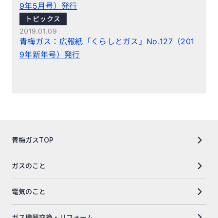
9年5月号）発行
トピックス
2019.01.09
青梅ガス：広報紙「くらしとガス」No.127（201
9年新年号）発行
青梅ガスTOP
ガスのこと
電気のこと
ガス機器交換・リフォーム