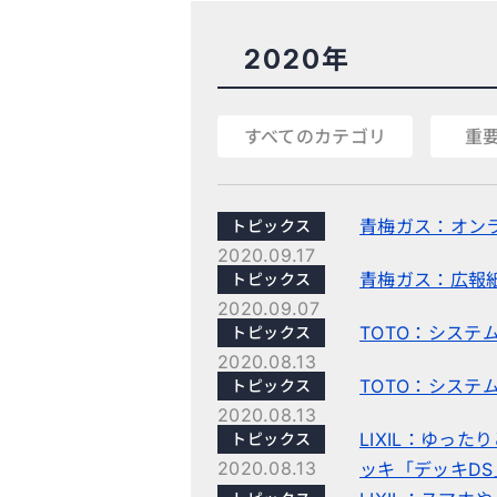
2020年
すべてのカテゴリ
重
青梅ガス：オン
トピックス
2020.09.17
青梅ガス：広報紙
トピックス
2020.09.07
TOTO：システ
トピックス
2020.08.13
TOTO：システ
トピックス
2020.08.13
LIXIL：ゆっ
トピックス
2020.08.13
ッキ「デッキDS