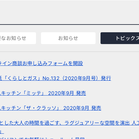
要なお知らせ
お知らせ
トピック
ライン商談お申し込みフォームを開設
「くらしとガス」No.132（2020年9月号）発行
ムキッチン「ミッテ」 2020年9月 発売
ムキッチン「ザ・クラッソ」 2020年9月 発売
たりとした大人の時間を過ごす、ラグジュアリーな空間を演出 人
」