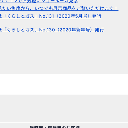
ホやパソコンでお気軽にショールーム見学
見たい角度から、いつでも展示商品をご覧いただけます！
「くらしとガス」No.131（2020年5月号）発行
「くらしとガス」No.130（2020年新年号）発行