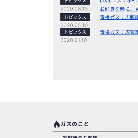
LIXIL：スマ
トピックス
2020.08.13
お好きな時に、
青梅ガス：広報紙
トピックス
2020.05.10
青梅ガス：広報紙
トピックス
2020.01.10
ガスのこと