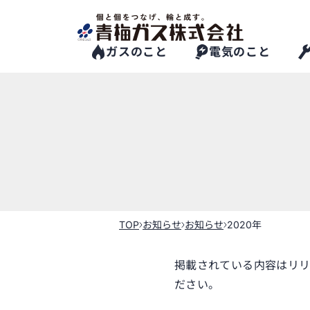
Skip
to
the
content
ガスのこと
電気のこと
TOP
お知らせ
お知らせ
2020年
掲載されている内容はリリ
ださい。