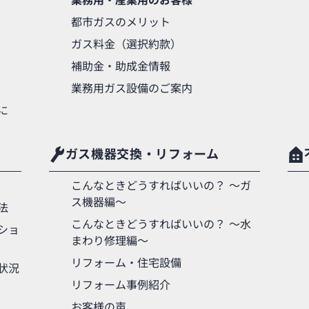
業務用・産業用のお客様
都市ガスのメリット
ガス料金（選択約款）
補助金・助成金情報
業務用ガス設備のご案内
に
ガス機器交換・リフォーム
こんなときどうすればいいの？ 〜ガ
ス機器編〜
法
こんなときどうすればいいの？ 〜水
ショ
まわり修理編〜
リフォーム・住宅設備
状況
リフォーム事例紹介
お客様の声