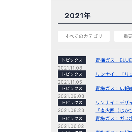
2021年
すべてのカテゴリ
重
青梅ガス：BLUE 
トピックス
2021.11.08
リンナイ：「リ
トピックス
2021.11.05
青梅ガス：広報紙
トピックス
2021.09.08
リンナイ：デザ
トピックス
2021.08.23
「直火匠（じかび
青梅ガス：ガス
トピックス
2021.06.02