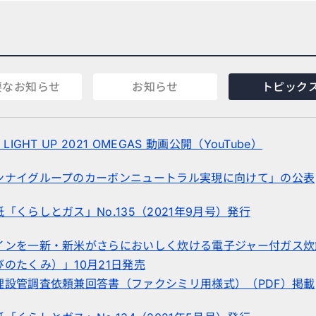
要なお知らせ
お知らせ
トピック
LIGHT UP 2021 OMEGAS 動画公開（YouTube）
ンナイグループのカーボンニュートラル実現に向けて」の公表
「くらしとガス」No.135（2021年9月号）発行
インを一新・新米がさらにおいしく炊ける電子ジャー付ガス炊
のたくみ）」10月21日発売
埋設管調査依頼兼回答書（ファクシミリ用様式）（PDF）掲載