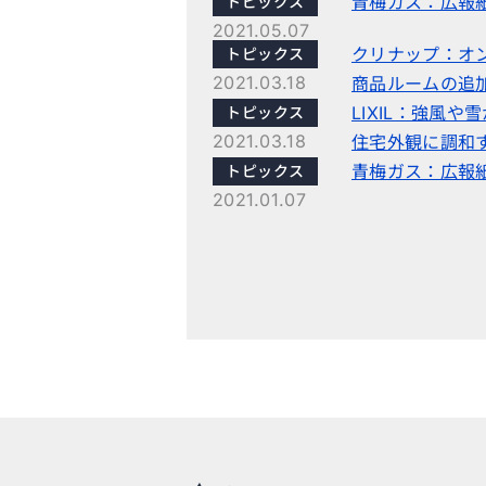
青梅ガス：広報紙
トピックス
2021.05.07
クリナップ：オ
トピックス
2021.03.18
商品ルームの追
LIXIL：強風
トピックス
2021.03.18
住宅外観に調和
青梅ガス：広報紙
トピックス
2021.01.07