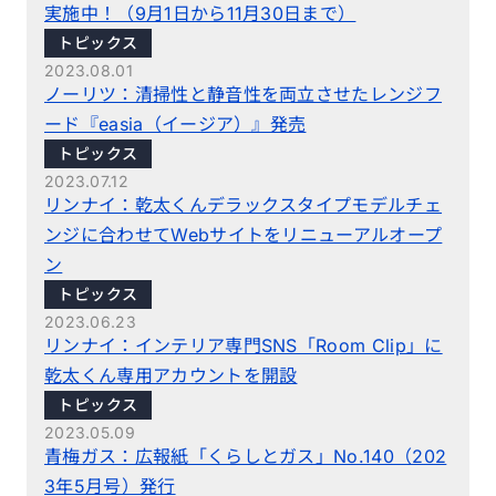
実施中！（9月1日から11月30日まで）
トピックス
2023.08.01
ノーリツ：清掃性と静音性を両立させたレンジフ
ード『easia（イージア）』発売
トピックス
2023.07.12
リンナイ：乾太くんデラックスタイプモデルチェ
ンジに合わせてWebサイトをリニューアルオープ
ン
トピックス
2023.06.23
リンナイ：インテリア専門SNS「Room Clip」に
乾太くん専用アカウントを開設
トピックス
2023.05.09
青梅ガス：広報紙「くらしとガス」No.140（202
3年5月号）発行