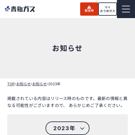
Skip
to
マイ
緊急時
the
おうめガス
content
お知らせ
TOP
お知らせ
お知らせ
2023年
掲載されている内容はリリース時のものです。最新の情報と異
なる可能性がございますので、 あらかじめご了承ください。