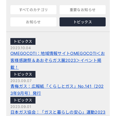
すべてのカテゴリ
重要なお知らせ
お知らせ
トピックス
トピックス
2023.10.04
OMEGOCOTI：地域情報サイトOMEGOCOTI＜お
客様感謝祭＆あおぞらガス展2023＞イベント掲
載！
トピックス
2023.09.07
青梅ガス：広報紙「くらしとガス」No.141（202
3年9月号）発行
トピックス
2023.09.01
日本ガス協会：「ガスと暮らしの安心」運動2023