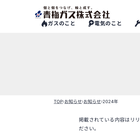
Skip
to
the
content
ガスのこと
電気のこと
TOP
お知らせ
お知らせ
2024年
掲載されている内容はリリ
ださい。