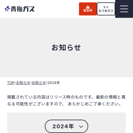
Skip
to
マイ
緊急時
the
おうめガス
content
お知らせ
TOP
お知らせ
お知らせ
2024年
掲載されている内容はリリース時のものです。最新の情報と異
なる可能性がございますので、 あらかじめご了承ください。