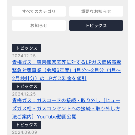
すべてのカテゴリ
重要なお知らせ
お知らせ
トピックス
トピックス
2024.12.25
青梅ガス：東京都家庭等に対するLPガス価格高騰
緊急対策事業（令和6年度）1月分～2月分（1月～
2月検針分）の LPガス料金を値引
トピックス
2024.12.25
青梅ガス：ガスコードの接続・取り外し［ヒュー
ズガス栓・ガスコンセントへの接続・取り外し方
法ご案内］YouTube動画公開
トピックス
2024.09.09